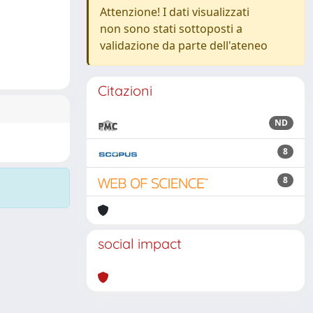
Attenzione! I dati visualizzati
non sono stati sottoposti a
validazione da parte dell'ateneo
Citazioni
ND
8
8
social impact