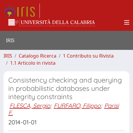
IRIS
IRIS
Catalogo Ricerca
1 Contributo su Rivista
1.1 Articolo in rivista
Consistency checking and querying
in probabilistic databases under
integrity constraints
FLESCA, Sergio
;
FURFARO, Filippo
;
Parisi
F.
2014-01-01