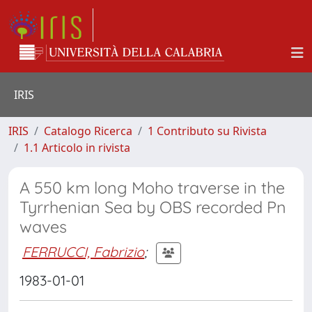
IRIS
IRIS
Catalogo Ricerca
1 Contributo su Rivista
1.1 Articolo in rivista
A 550 km long Moho traverse in the
Tyrrhenian Sea by OBS recorded Pn
waves
FERRUCCI, Fabrizio
;
1983-01-01