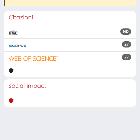
Citazioni
ND
27
27
social impact