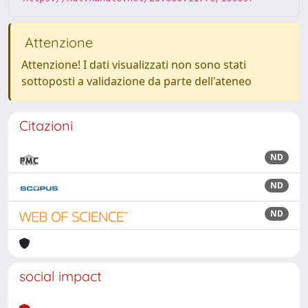
Attenzione
Attenzione! I dati visualizzati non sono stati
sottoposti a validazione da parte dell'ateneo
Citazioni
ND
ND
ND
social impact