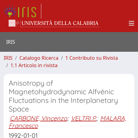
IRIS
IRIS
Catalogo Ricerca
1 Contributo su Rivista
1.1 Articolo in rivista
Anisotropy of
Magnetohydrodynamic Alfvénic
Fluctuations in the Interplanetary
Space
CARBONE, Vincenzo
;
VELTRI P.
;
MALARA,
Francesco
1992-01-01