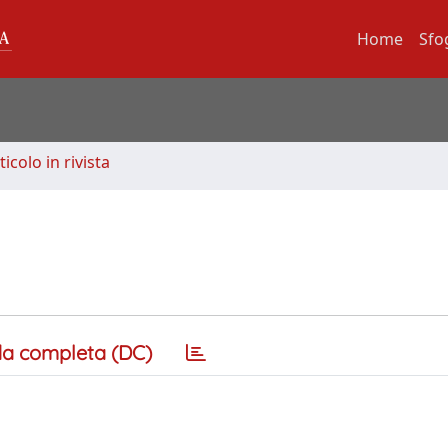
Home
Sfo
ticolo in rivista
a completa (DC)