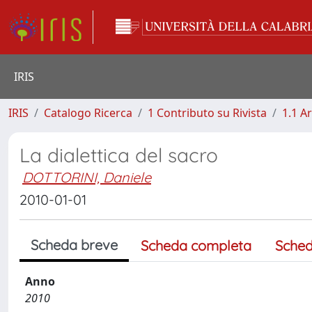
IRIS
IRIS
Catalogo Ricerca
1 Contributo su Rivista
1.1 Ar
La dialettica del sacro
DOTTORINI, Daniele
2010-01-01
Scheda breve
Scheda completa
Sched
Anno
2010