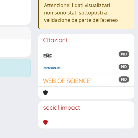
Attenzione! I dati visualizzati
non sono stati sottoposti a
validazione da parte dell'ateneo
Citazioni
ND
ND
ND
social impact