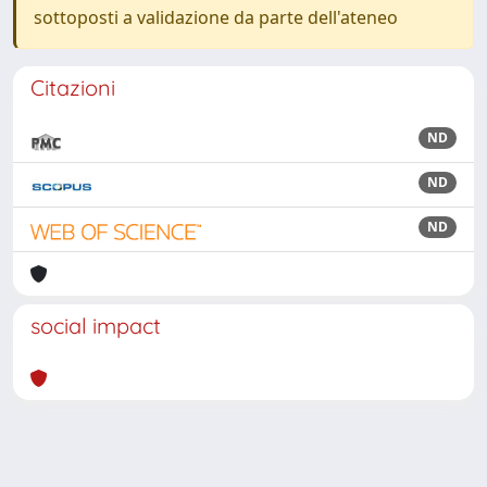
sottoposti a validazione da parte dell'ateneo
Citazioni
ND
ND
ND
social impact