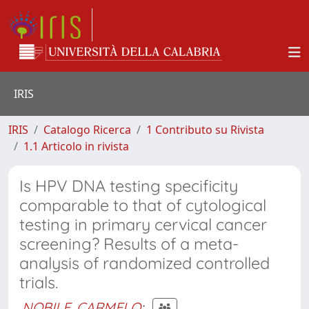
IRIS
IRIS
Catalogo Ricerca
1 Contributo su Rivista
1.1 Articolo in rivista
Is HPV DNA testing specificity
comparable to that of cytological
testing in primary cervical cancer
screening? Results of a meta-
analysis of randomized controlled
trials.
NOBILE, CARMELO
;