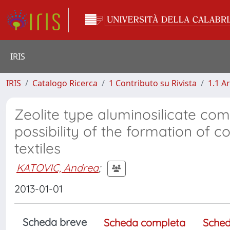
IRIS
IRIS
Catalogo Ricerca
1 Contributo su Rivista
1.1 Ar
Zeolite type aluminosilicate com
possibility of the formation of c
textiles
KATOVIC, Andrea
;
2013-01-01
Scheda breve
Scheda completa
Sched