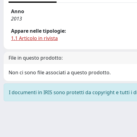
Anno
2013
Appare nelle tipologie:
1.1 Articolo in rivista
File in questo prodotto:
Non ci sono file associati a questo prodotto.
I documenti in IRIS sono protetti da copyright e tutti i di