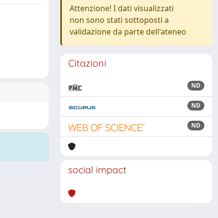
Attenzione! I dati visualizzati
non sono stati sottoposti a
validazione da parte dell'ateneo
Citazioni
ND
ND
ND
social impact