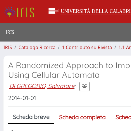
IRIS
IRIS
Catalogo Ricerca
1 Contributo su Rivista
1.1 Ar
A Randomized Approach to Impro
Using Cellular Automata
DI GREGORIO, Salvatore
;
2014-01-01
Scheda breve
Scheda completa
Sched