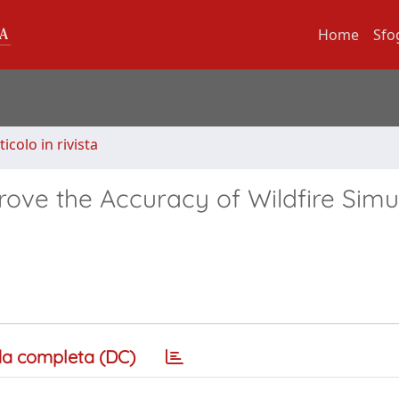
Home
Sfo
ticolo in rivista
ve the Accuracy of Wildfire Simu
a completa (DC)