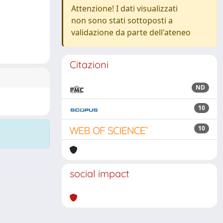
Attenzione! I dati visualizzati
non sono stati sottoposti a
validazione da parte dell'ateneo
Citazioni
ND
10
10
social impact