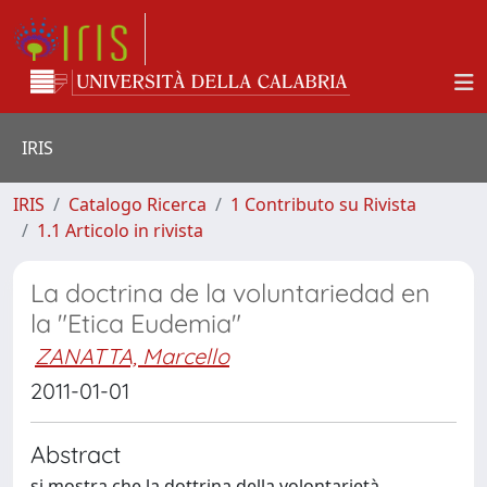
IRIS
IRIS
Catalogo Ricerca
1 Contributo su Rivista
1.1 Articolo in rivista
La doctrina de la voluntariedad en
la "Etica Eudemia"
ZANATTA, Marcello
2011-01-01
Abstract
si mostra che la dottrina della volontarietà