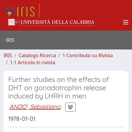
IRIS
IRIS
Catalogo Ricerca
1 Contributo su Rivista
1.1 Articolo in rivista
Further studies on the effects of
DHT on gonadotrophin release
induced by LHRH in men
ANDO', Sebastiano
;
1978-01-01