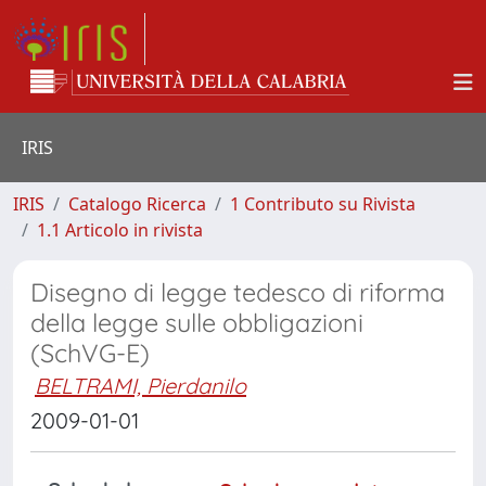
IRIS
IRIS
Catalogo Ricerca
1 Contributo su Rivista
1.1 Articolo in rivista
Disegno di legge tedesco di riforma
della legge sulle obbligazioni
(SchVG-E)
BELTRAMI, Pierdanilo
2009-01-01