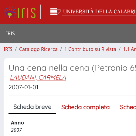
IRIS
IRIS
Catalogo Ricerca
1 Contributo su Rivista
1.1 Ar
Una cena nella cena (Petronio 65
LAUDANI, CARMELA
2007-01-01
Scheda breve
Scheda completa
Sched
Anno
2007