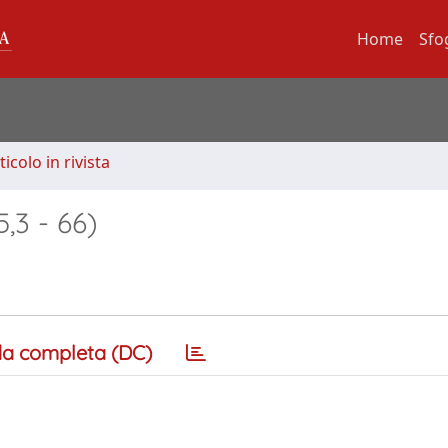
Home
Sfo
ticolo in rivista
,3 - 66)
a completa (DC)