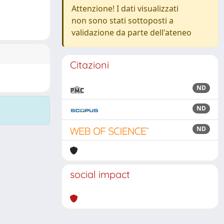
Attenzione! I dati visualizzati
non sono stati sottoposti a
validazione da parte dell'ateneo
Citazioni
ND
ND
ND
social impact