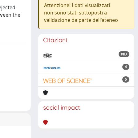
Attenzione! I dati visualizzati
ejected
non sono stati sottoposti a
tween the
validazione da parte dell'ateneo
Citazioni
ND
4
5
social impact