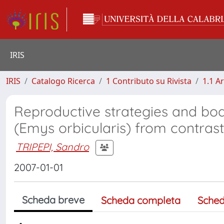
IRIS
IRIS
Catalogo Ricerca
1 Contributo su Rivista
1.1 Ar
Reproductive strategies and bod
(Emys orbicularis) from contrasti
TRIPEPI, Sandro
2007-01-01
Scheda breve
Scheda completa
Sched