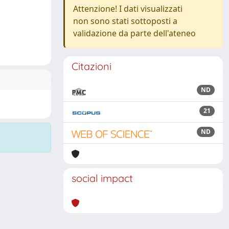
Attenzione! I dati visualizzati
non sono stati sottoposti a
validazione da parte dell'ateneo
Citazioni
ND
21
ND
social impact