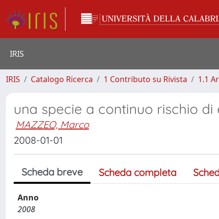
IRIS
IRIS
Catalogo Ricerca
1 Contributo su Rivista
1.1 Ar
una specie a continuo rischio di 
MAZZEO, Marco
2008-01-01
Scheda breve
Scheda completa
Sched
Anno
2008