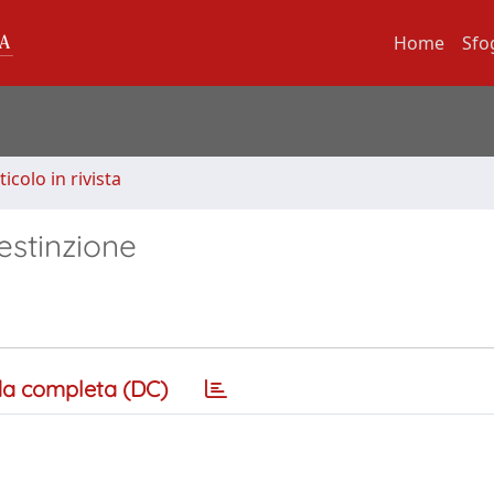
Home
Sfo
ticolo in rivista
estinzione
a completa (DC)