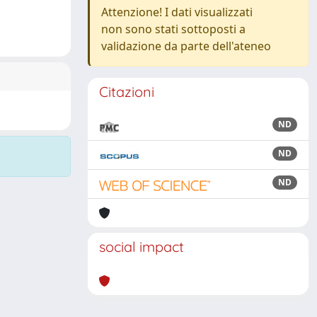
Attenzione! I dati visualizzati
non sono stati sottoposti a
validazione da parte dell'ateneo
Citazioni
ND
ND
ND
social impact