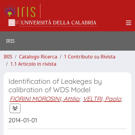
IRIS
IRIS
Catalogo Ricerca
1 Contributo su Rivista
1.1 Articolo in rivista
Identification of Leakeges by
calibration of WDS Model
FIORINI MOROSINI, Attilio
;
VELTRI, Paolo
;
2014-01-01