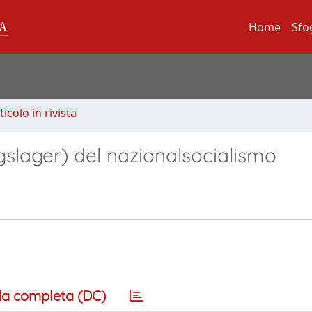
Home
Sfo
ticolo in rivista
gslager) del nazionalsocialismo
a completa (DC)