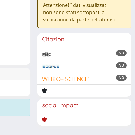
Attenzione! I dati visualizzati
non sono stati sottoposti a
validazione da parte dell'ateneo
Citazioni
ND
ND
ND
social impact