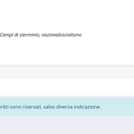
 Campi di sterminio; nazionalsocialismo
ritti sono riservati, salvo diversa indicazione.