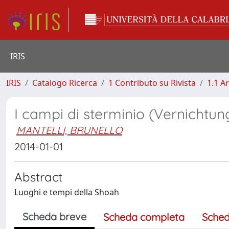
IRIS
IRIS
Catalogo Ricerca
1 Contributo su Rivista
1.1 Ar
I campi di sterminio (Vernichtun
MANTELLI, BRUNELLO
2014-01-01
Abstract
Luoghi e tempi della Shoah
Scheda breve
Scheda completa
Sched