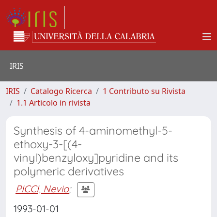
IRIS
IRIS
Catalogo Ricerca
1 Contributo su Rivista
1.1 Articolo in rivista
Synthesis of 4-aminomethyl-5-
ethoxy-3-[(4-
vinyl)benzyloxy]pyridine and its
polymeric derivatives
PICCI, Nevio
;
1993-01-01