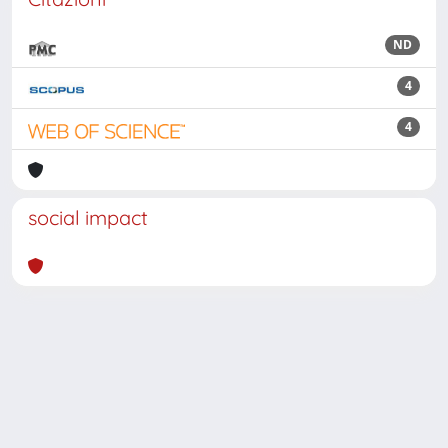
ND
4
4
social impact
Powered by
IRIS
-
about IRIS
-
Utilizzo dei cookie
Copyright © 2026