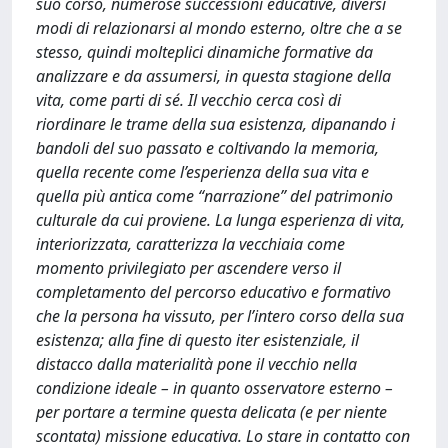
suo corso, numerose successioni educative, diversi
modi di relazionarsi al mondo esterno, oltre che a se
stesso, quindi molteplici dinamiche formative da
analizzare e da assumersi, in questa stagione della
vita, come parti di sé. Il vecchio cerca così di
riordinare le trame della sua esistenza, dipanando i
bandoli del suo passato e coltivando la memoria,
quella recente come l’esperienza della sua vita e
quella più antica come “narrazione” del patrimonio
culturale da cui proviene. La lunga esperienza di vita,
interiorizzata, caratterizza la vecchiaia come
momento privilegiato per ascendere verso il
completamento del percorso educativo e formativo
che la persona ha vissuto, per l’intero corso della sua
esistenza; alla fine di questo iter esistenziale, il
distacco dalla materialità pone il vecchio nella
condizione ideale – in quanto osservatore esterno –
per portare a termine questa delicata (e per niente
scontata) missione educativa. Lo stare in contatto con