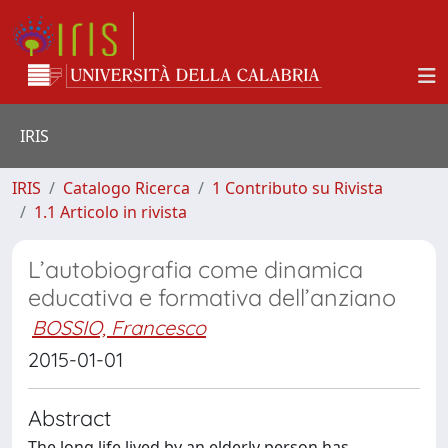
IRIS
IRIS
Catalogo Ricerca
1 Contributo su Rivista
1.1 Articolo in rivista
L’autobiografia come dinamica
educativa e formativa dell’anziano
BOSSIO, Francesco
2015-01-01
Abstract
The long life lived by an elderly person has