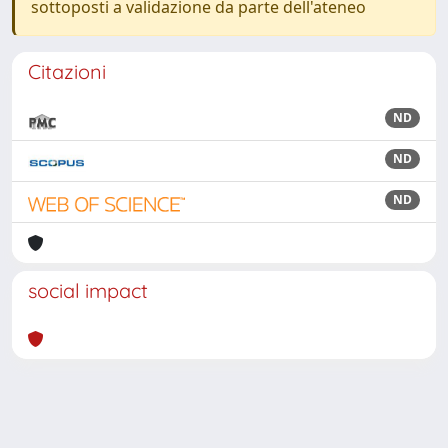
sottoposti a validazione da parte dell'ateneo
Citazioni
ND
ND
ND
social impact