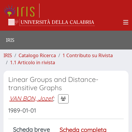
IRIS
IRIS
Catalogo Ricerca
1 Contributo su Rivista
1.1 Articolo in rivista
Linear Groups and Distance-
transitive Graphs
VAN BON, Jozef
;
1989-01-01
Scheda breve
Scheda completa