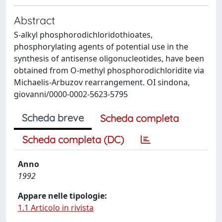
Abstract
S-alkyl phosphorodichloridothioates,
phosphorylating agents of potential use in the
synthesis of antisense oligonucleotides, have been
obtained from O-methyl phosphorodichloridite via
Michaelis-Arbuzov rearrangement. OI sindona,
giovanni/0000-0002-5623-5795
Scheda breve
Scheda completa
Scheda completa (DC)
Anno
1992
Appare nelle tipologie:
1.1 Articolo in rivista