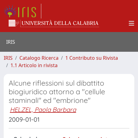
IRIS
IRIS
Catalogo Ricerca
1 Contributo su Rivista
1.1 Articolo in rivista
Alcune riflessioni sul dibattito
biogiuridico attorno a "cellule
staminali" ed "embrione"
HELZEL, Paola Barbara
2009-01-01