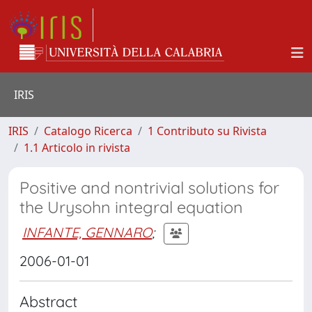
IRIS
IRIS
Catalogo Ricerca
1 Contributo su Rivista
1.1 Articolo in rivista
Positive and nontrivial solutions for
the Urysohn integral equation
INFANTE, GENNARO
;
2006-01-01
Abstract