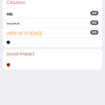
Citazioni
ND
ND
ND
social impact
Powered by
IRIS
-
about IRIS
-
Utilizzo dei cookie
Copyright © 2026