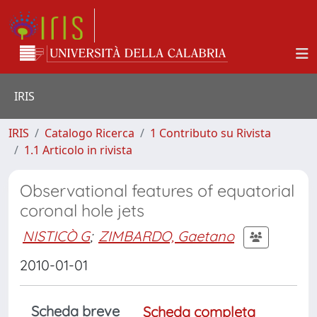
IRIS
IRIS
Catalogo Ricerca
1 Contributo su Rivista
1.1 Articolo in rivista
Observational features of equatorial
coronal hole jets
NISTICÒ G
;
ZIMBARDO, Gaetano
2010-01-01
Scheda breve
Scheda completa