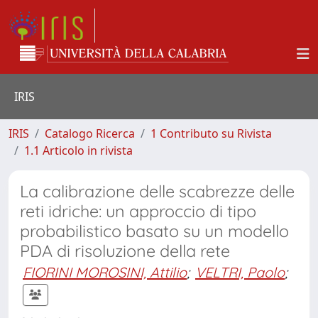
IRIS
IRIS
Catalogo Ricerca
1 Contributo su Rivista
1.1 Articolo in rivista
La calibrazione delle scabrezze delle
reti idriche: un approccio di tipo
probabilistico basato su un modello
PDA di risoluzione della rete
FIORINI MOROSINI, Attilio
;
VELTRI, Paolo
;