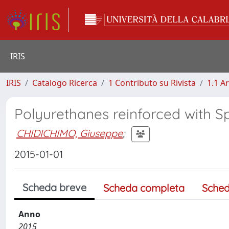
IRIS
IRIS
Catalogo Ricerca
1 Contributo su Rivista
1.1 Ar
Polyurethanes reinforced with 
CHIDICHIMO, Giuseppe
;
2015-01-01
Scheda breve
Scheda completa
Sched
Anno
2015