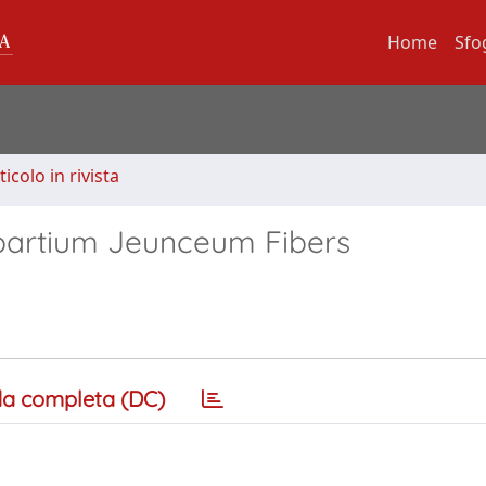
Home
Sfo
ticolo in rivista
Spartium Jeunceum Fibers
a completa (DC)