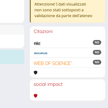
Attenzione! I dati visualizzati
non sono stati sottoposti a
validazione da parte dell'ateneo
Citazioni
ND
ND
ND
social impact