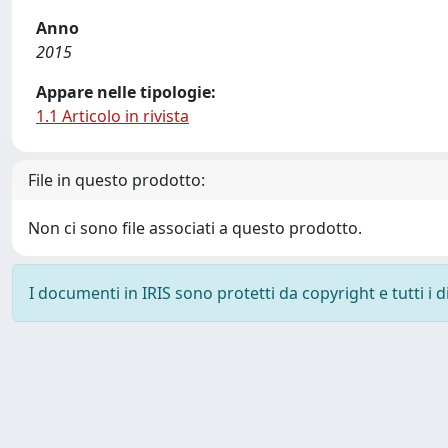
Anno
2015
Appare nelle tipologie:
1.1 Articolo in rivista
File in questo prodotto:
Non ci sono file associati a questo prodotto.
I documenti in IRIS sono protetti da copyright e tutti i di