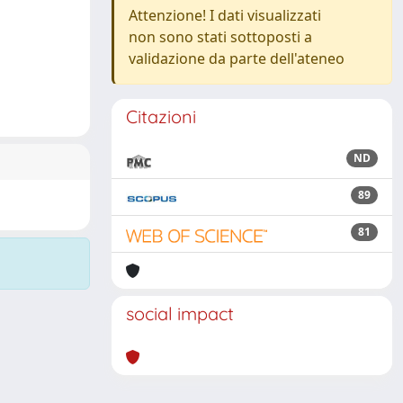
Attenzione! I dati visualizzati
non sono stati sottoposti a
validazione da parte dell'ateneo
Citazioni
ND
89
81
social impact