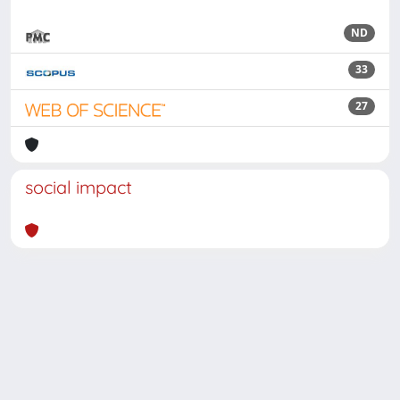
ND
33
27
social impact
Powered by
IRIS
-
about IRIS
-
Utilizzo dei cookie
Copyright © 2026