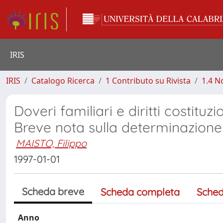
IRIS
IRIS
Catalogo Ricerca
1 Contributo su Rivista
1.4 N
Doveri familiari e diritti costit
Breve nota sulla determinazione 
MAISTO, Filippo
1997-01-01
Scheda breve
Scheda completa
Sched
Anno