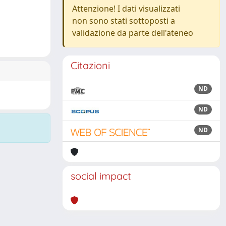
Attenzione! I dati visualizzati
non sono stati sottoposti a
validazione da parte dell'ateneo
Citazioni
ND
ND
ND
social impact