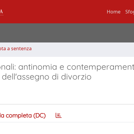
Home
Sfo
ota a sentenza
uzionali: antinomia e contemperament
dell'assegno di divorzio
a completa (DC)