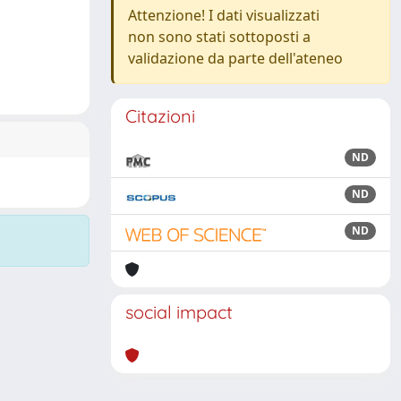
Attenzione! I dati visualizzati
non sono stati sottoposti a
validazione da parte dell'ateneo
Citazioni
ND
ND
ND
social impact