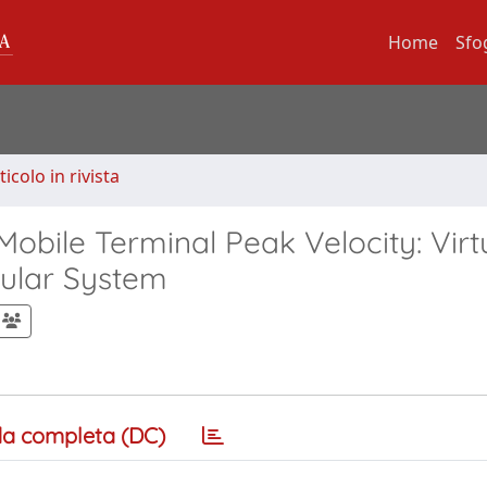
Home
Sfo
ticolo in rivista
bile Terminal Peak Velocity: Virt
llular System
a completa (DC)