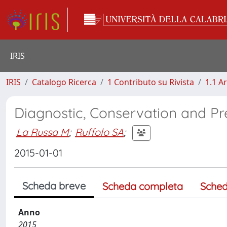
IRIS
IRIS
Catalogo Ricerca
1 Contributo su Rivista
1.1 Ar
Diagnostic, Conservation and Pre
La Russa M
;
Ruffolo SA
;
2015-01-01
Scheda breve
Scheda completa
Sched
Anno
2015