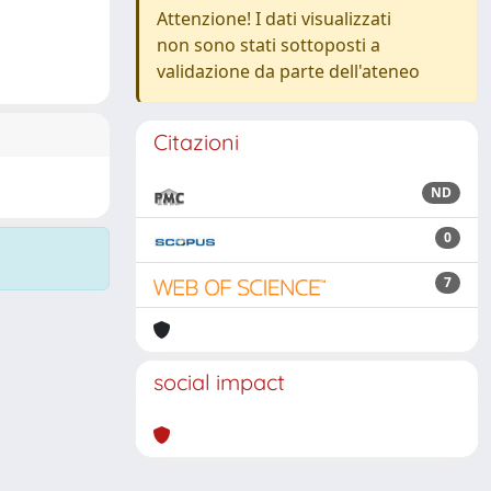
Attenzione! I dati visualizzati
non sono stati sottoposti a
validazione da parte dell'ateneo
Citazioni
ND
0
7
social impact