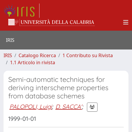
IRIS
IRIS
Catalogo Ricerca
1 Contributo su Rivista
1.1 Articolo in rivista
Semi-automatic techniques for
deriving interscheme properties
from database schemes
PALOPOLI, Luigi
;
D. SACCA'
;
1999-01-01