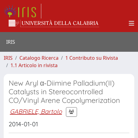
IRIS
IRIS
Catalogo Ricerca
1 Contributo su Rivista
1.1 Articolo in rivista
New Aryl α‑Diimine Palladium(II)
Catalysts in Stereocontrolled
CO/Vinyl Arene Copolymerization
GABRIELE, Bartolo
2014-01-01