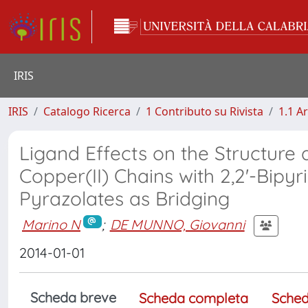
IRIS
IRIS
Catalogo Ricerca
1 Contributo su Rivista
1.1 Ar
Ligand Effects on the Structure 
Copper(II) Chains with 2,2'-Bipy
Pyrazolates as Bridging
Marino N
;
DE MUNNO, Giovanni
2014-01-01
Scheda breve
Scheda completa
Sched