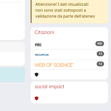
Attenzione! I dati visualizzati
non sono stati sottoposti a
validazione da parte dell'ateneo
Citazioni
ND
13
13
social impact