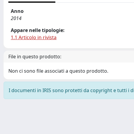
Anno
2014
Appare nelle tipologie:
1.1 Articolo in rivista
File in questo prodotto:
Non ci sono file associati a questo prodotto.
I documenti in IRIS sono protetti da copyright e tutti i di