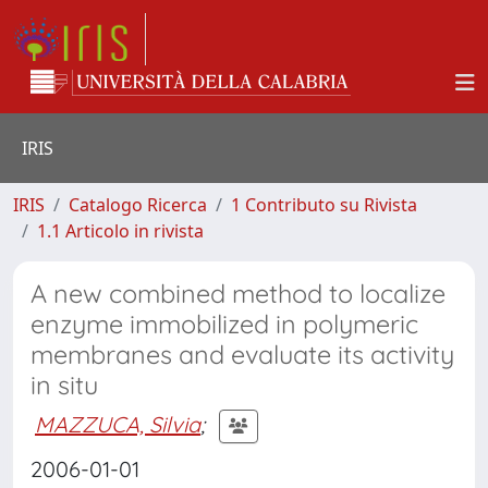
IRIS
IRIS
Catalogo Ricerca
1 Contributo su Rivista
1.1 Articolo in rivista
A new combined method to localize
enzyme immobilized in polymeric
membranes and evaluate its activity
in situ
MAZZUCA, Silvia
;
2006-01-01