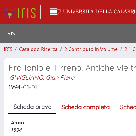
IRIS
IRIS
Catalogo Ricerca
2 Contributo in Volume
2.1 C
Fra Ionio e Tirreno. Antiche vie t
GIVIGLIANO, Gian Piero
1994-01-01
Scheda breve
Scheda completa
Sched
Anno
1994