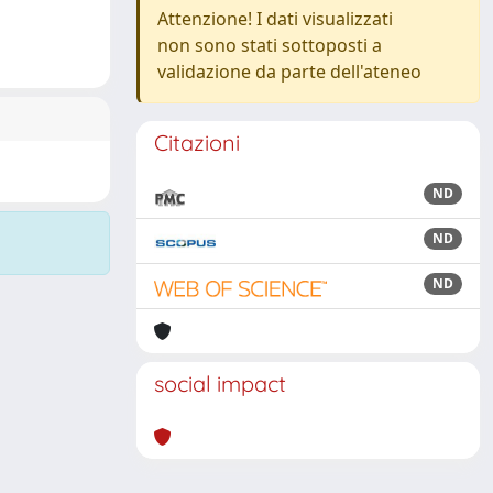
Attenzione! I dati visualizzati
non sono stati sottoposti a
validazione da parte dell'ateneo
Citazioni
ND
ND
ND
social impact