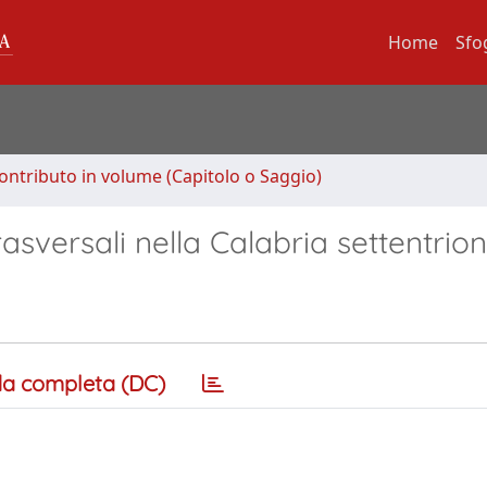
Home
Sfo
ontributo in volume (Capitolo o Saggio)
rasversali nella Calabria settentrio
a completa (DC)