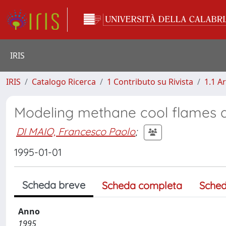
IRIS
IRIS
Catalogo Ricerca
1 Contributo su Rivista
1.1 Ar
Modeling methane cool flames a
DI MAIO, Francesco Paolo
;
1995-01-01
Scheda breve
Scheda completa
Sched
Anno
1995