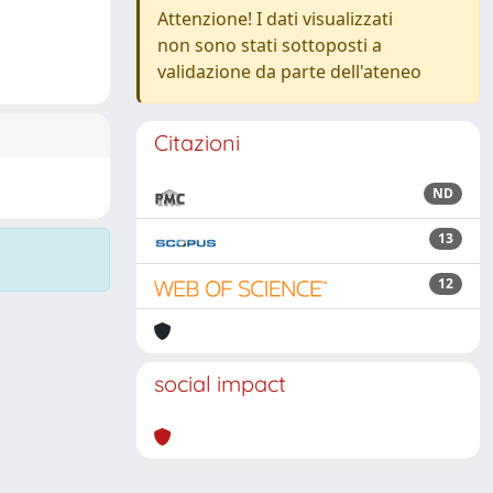
Attenzione! I dati visualizzati
non sono stati sottoposti a
validazione da parte dell'ateneo
Citazioni
ND
13
12
social impact