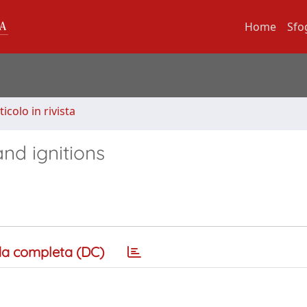
Home
Sfo
ticolo in rivista
nd ignitions
a completa (DC)