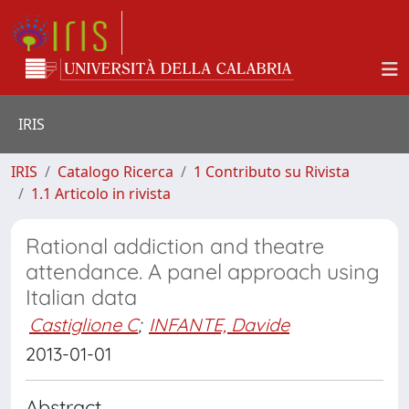
IRIS
IRIS
Catalogo Ricerca
1 Contributo su Rivista
1.1 Articolo in rivista
Rational addiction and theatre
attendance. A panel approach using
Italian data
Castiglione C
;
INFANTE, Davide
2013-01-01
Abstract