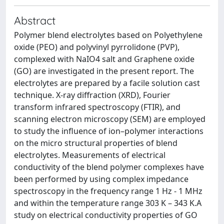
Abstract
Polymer blend electrolytes based on Polyethylene
oxide (PEO) and polyvinyl pyrrolidone (PVP),
complexed with NaIO4 salt and Graphene oxide
(GO) are investigated in the present report. The
electrolytes are prepared by a facile solution cast
technique. X-ray diffraction (XRD), Fourier
transform infrared spectroscopy (FTIR), and
scanning electron microscopy (SEM) are employed
to study the influence of ion–polymer interactions
on the micro structural properties of blend
electrolytes. Measurements of electrical
conductivity of the blend polymer complexes have
been performed by using complex impedance
spectroscopy in the frequency range 1 Hz - 1 MHz
and within the temperature range 303 K – 343 K.A
study on electrical conductivity properties of GO