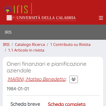
IRIS
IRIS
Catalogo Ricerca
1 Contributo su Rivista
1.1 Articolo in rivista
Oneri finanziari e pianificazione
aziendale
MARINI, Matteo Benedetto
;
1984-01-01
Scheda breve
Scheda completa