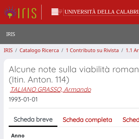
IRIS
IRIS
Catalogo Ricerca
1 Contributo su Rivista
1.1 Ar
Alcune note sulla viabilità romana
(Itin. Anton. 114)
TALIANO GRASSO, Armando
1993-01-01
Scheda breve
Scheda completa
Sched
Anno