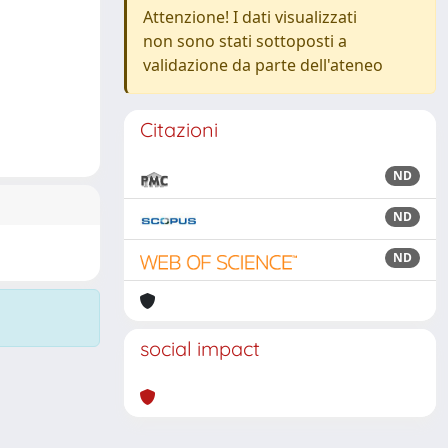
Attenzione! I dati visualizzati
non sono stati sottoposti a
validazione da parte dell'ateneo
Citazioni
ND
ND
ND
social impact