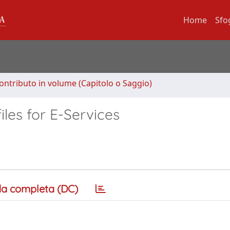
Home
Sfo
ontributo in volume (Capitolo o Saggio)
les for E-Services
a completa (DC)