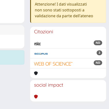
Attenzione! I dati visualizzati
non sono stati sottoposti a
validazione da parte dell'ateneo
Citazioni
ND
3
ND
social impact