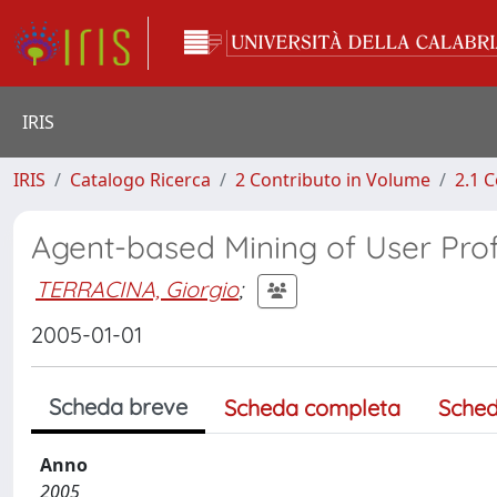
IRIS
IRIS
Catalogo Ricerca
2 Contributo in Volume
2.1 C
Agent-based Mining of User Profi
TERRACINA, Giorgio
;
2005-01-01
Scheda breve
Scheda completa
Sched
Anno
2005