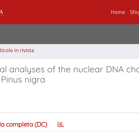
Home
Sfo
ticolo in rivista
l analyses of the nuclear DNA ch
 Pinus nigra
a completa (DC)