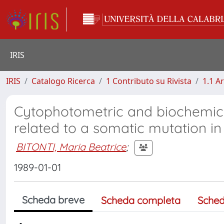
IRIS
IRIS
Catalogo Ricerca
1 Contributo su Rivista
1.1 Ar
Cytophotometric and biochemica
related to a somatic mutation in
BITONTI, Maria Beatrice
;
1989-01-01
Scheda breve
Scheda completa
Sched