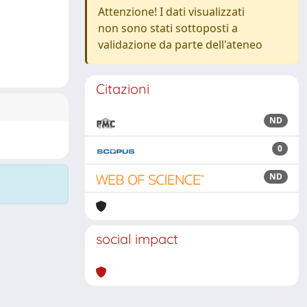
Attenzione! I dati visualizzati
non sono stati sottoposti a
validazione da parte dell'ateneo
Citazioni
ND
0
ND
social impact