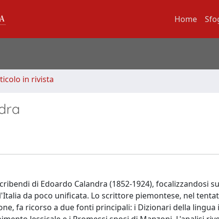
Home
Sfo
ticolo in rivista
ndra
cribendi di Edoardo Calandra (1852-1924), focalizzandosi su
'Italia da poco unificata. Lo scrittore piemontese, nel tentat
ne, fa ricorso a due fonti principali: i Dizionari della lingua 