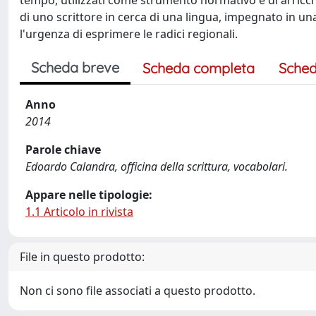
tempo, utilizzati come strumento normativo e di arricchim
di uno scrittore in cerca di una lingua, impegnato in una 
l'urgenza di esprimere le radici regionali.
Scheda breve
Scheda completa
Sched
Anno
2014
Parole chiave
Edoardo Calandra, officina della scrittura, vocabolari.
Appare nelle tipologie:
1.1 Articolo in rivista
File in questo prodotto:
Non ci sono file associati a questo prodotto.