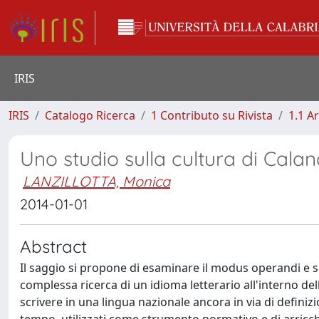
IRIS
IRIS
Catalogo Ricerca
1 Contributo su Rivista
1.1 Ar
Uno studio sulla cultura di Cala
LANZILLOTTA, Monica
2014-01-01
Abstract
Il saggio si propone di esaminare il modus operandi e s
complessa ricerca di un idioma letterario all'interno dell
scrivere in una lingua nazionale ancora in via di definizio