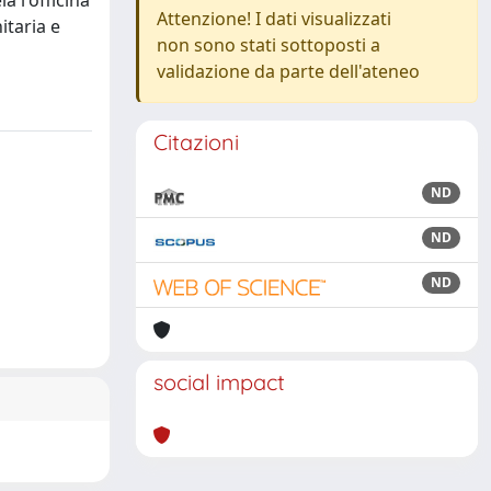
a l'officina
Attenzione! I dati visualizzati
itaria e
non sono stati sottoposti a
validazione da parte dell'ateneo
Citazioni
ND
ND
ND
social impact